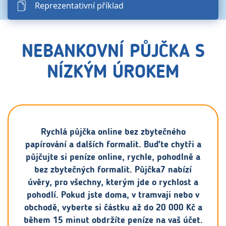
Reprezentativní příklad
NEBANKOVNÍ PŮJČKA S
NÍZKÝM ÚROKEM
Rychlá půjčka online bez zbytečného
papírování a dalších formalit. Buďte chytři a
půjčujte si peníze online, rychle, pohodlně a
bez zbytečných formalit. Půjčka7 nabízí
úvěry, pro všechny, kterým jde o rychlost a
pohodlí. Pokud jste doma, v tramvaji nebo v
obchodě, vyberte si částku až do 20 000 Kč a
během 15 minut obdržíte peníze na vaš účet.