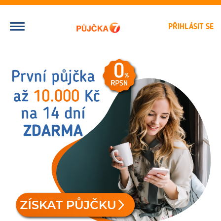
PŘIHLÁSIT SE