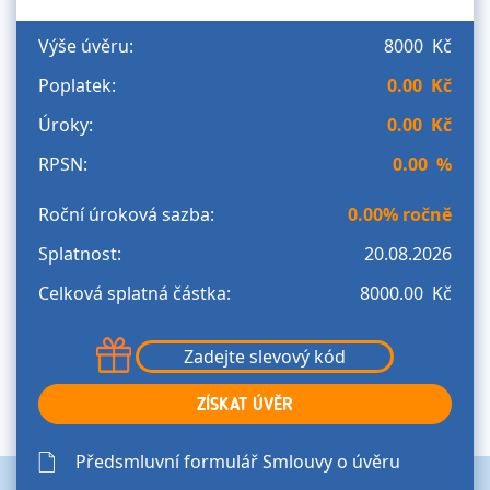
Výše úvěru:
8000 Kč
Poplatek:
0.00 Kč
Úroky:
0.00 Kč
RPSN:
0.00 %
Roční úroková sazba:
0.00% ročně
Splatnost:
20.08.2026
Сelková splatná částka:
8000.00 Kč
ZÍSKAT ÚVĚR
Předsmluvní formulář Smlouvy o úvěru