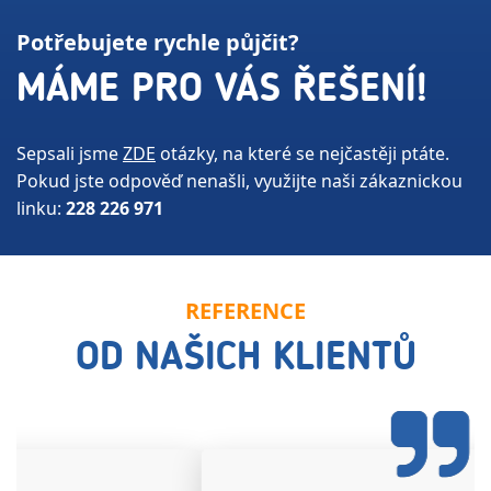
Potřebujete rychle půjčit?
MÁME PRO VÁS ŘEŠENÍ!
Sepsali jsme
ZDE
otázky,
na které se nejčastěji ptáte.
Pokud jste odpověď nenašli, využijte naši zákaznickou
linku:
228 226 971
REFERENCE
OD NAŠICH KLIENTŮ