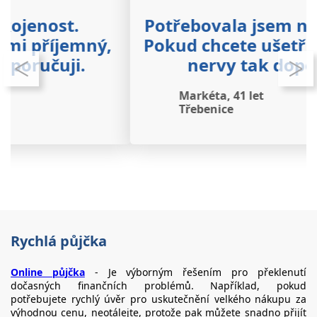
Potřebovala jsem nutně peníze.
,
Pokud chcete ušetřit čas a svoje
nervy tak doporučuji.
Markéta, 41 let
Třebenice
Rychlá půjčka
Online půjčka
- Je výborným řešením pro překlenutí
dočasných finančních problémů. Například, pokud
potřebujete rychlý úvěr pro uskutečnění velkého nákupu za
výhodnou cenu, neotálejte, protože pak můžete snadno přijít