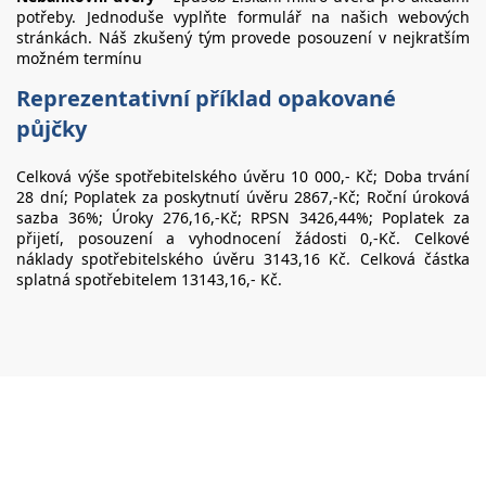
potřeby. Jednoduše vyplňte formulář na našich webových
stránkách. Náš zkušený tým provede posouzení v nejkratším
možném termínu
Reprezentativní příklad opakované
půjčky
Celková výše spotřebitelského úvěru 10 000,- Kč; Doba trvání
28 dní; Poplatek za poskytnutí úvěru 2867,-Kč; Roční úroková
sazba 36%; Úroky 276,16,-Kč; RPSN 3426,44%; Poplatek za
přijetí, posouzení a vyhodnocení žádosti 0,-Kč. Celkové
náklady spotřebitelského úvěru 3143,16 Kč. Celková částka
splatná spotřebitelem 13143,16,- Kč.