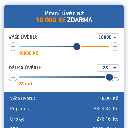
První úvěr až
10 000 Kč
ZDARMA
VÝŠE ÚVĚRU:
10000
Kč
DÉLKA ÚVĚRU:
28
dní
Výše úvěru:
10000 Kč
Poplatek:
5323.84 Kč
Úroky:
276.16 Kč