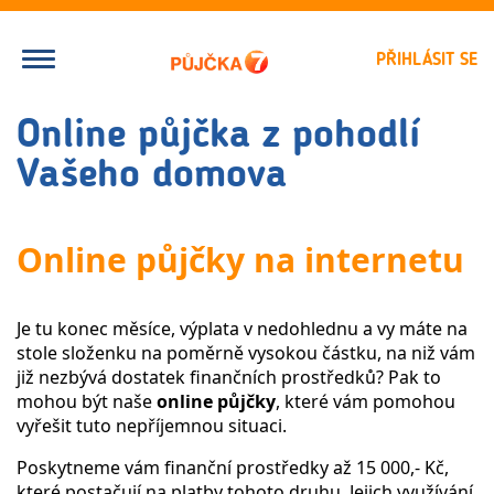
PŘIHLÁSIT SE
Online půjčka z pohodlí
Vašeho domova
Online půjčky na internetu
Je tu konec měsíce, výplata v nedohlednu a vy máte na
stole složenku na poměrně vysokou částku, na niž vám
již nezbývá dostatek finančních prostředků? Pak to
mohou být naše
online půjčky
, které vám pomohou
vyřešit tuto nepříjemnou situaci.
Poskytneme vám finanční prostředky až 15 000,- Kč,
které postačují na platby tohoto druhu. Jejich využívání