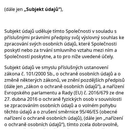
(dále jen
„Subjekt údajů“
),
Subjekt údajů uděluje tímto Společnosti v souladu s
příslušnými právními předpisy svůj výslovný souhlas ke
zpracování svých osobních údajů, které Společnosti
poskytl nebo za trvání smluvního vztahu mezi ním a
Společností poskytne, a to pro níže uvedené účely.
Subjekt údajů ve smyslu příslušných ustanovení
zákona č. 101/2000 Sb., o ochraně osobních údajů a o
změně některých zákonů, ve znění pozdějších předpisů
(dále jen „zákon o ochraně osobních údajů“), a nařízení
Evropského parlamentu a Rady (EU) č. 2016/679 ze dne
27. dubna 2016 o ochraně fyzických osob v souvislosti
se zpracováním osobních údajů a o volném pohybu
těchto údajů a o zrušení směrnice 95/46/ES (obecné
nařízení o ochraně osobních údajů), (dále jen „nařízení
o ochraně osobních údajů“), tímto zcela dobrovolně,