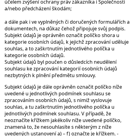
účelem zvýšení ochrany práv zákazníka i Společnosti
a/nebo předcházení škodám;
a dále pak i ve vyplněných či doručených formulářích a
dokumentech, na důkaz čehož připojuje svůj podpis.
Subjekt údajů je oprávněn označit políčko shora u
kategorie osobních údajů, k jejichž zpracování uděluje
souhlas, a to zaškrtnutím jednotlivého políčka u
kategorie osobních údajů.
Subjekt údajů byl poučen o důsledcích neudělení
souhlasu ke zpracování kategorií osobních údajů
nezbytných k plnění předmětu smlouvy.
Subjekt údajů je dále oprávněn označit políčko níže
uvedené u jednotlivých podmínek souhlasu se
zpracováním osobních údajů, s nimiž vyslovuje
souhlas, a tu zaškrtnutím jednotlivého políčka u
jednotlivých podmínek souhlasu. V případě, že
neoznačíte křížkem jakékoliv níže uvedené políčko,
znamená to, že nesouhlasíte s některým z níže
uvedených ustanovení a) – f) označte je křížkem. -