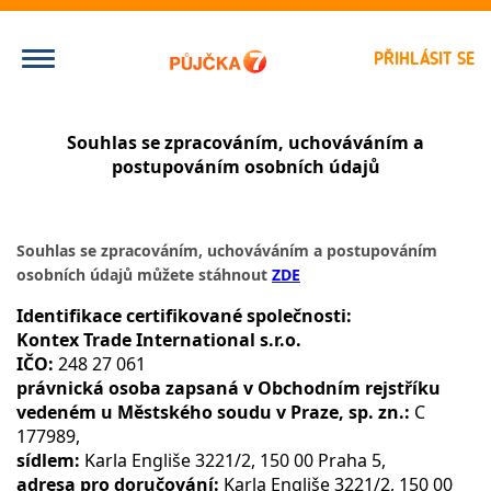
PŘIHLÁSIT SE
Souhlas se zpracováním, uchováváním a
postupováním osobních údajů
Souhlas se zpracováním, uchováváním a postupováním
osobních údajů můžete stáhnout
ZDE
Identifikace certifikované společnosti:
Kontex Trade International s.r.o.
IČO:
248 27 061
právnická osoba zapsaná v Obchodním rejstříku
vedeném u Městského soudu v Praze, sp. zn.:
C
177989,
sídlem:
Karla Engliše 3221/2, 150 00 Praha 5,
adresa pro doručování:
Karla Engliše 3221/2, 150 00