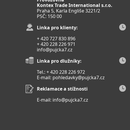
Kontex Trade International s.r.o.
Praha 5, Karla Engliše 3221/2
PSČ: 150 00
Linka pro klienty:
+ 420 727 830 896
+ 420 228 226 971
info@pujcka7.cz
Linka pro dlužníky:
Tel.: + 420 228 226 972
E-mail:
pohledavky@pujcka7.cz
Reklamace a stížnosti
E-mail:
info@pujcka7.cz