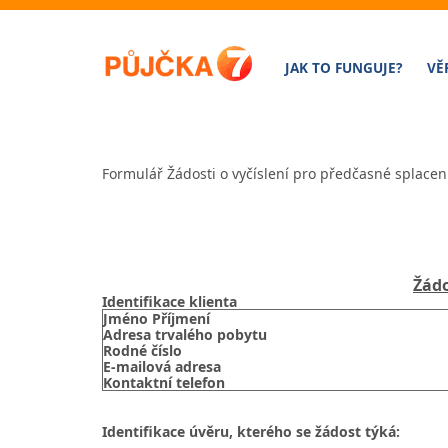
JAK TO FUNGUJE?
VĚ
Formulář Žádosti o vyčíslení pro předčasné splace
Žádo
Identifikace klienta
Jméno Příjmení
Adresa trvalého pobytu
Rodné číslo
E-mailová adresa
Kontaktní telefon
Identifikace úvěru, kterého se žádost týká: