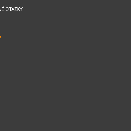
NÉ OTÁZKY
!