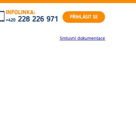
INFOLINKA:
PŘIHLÁSIT SE
228 226 971
+420
Smluvní dokumentace