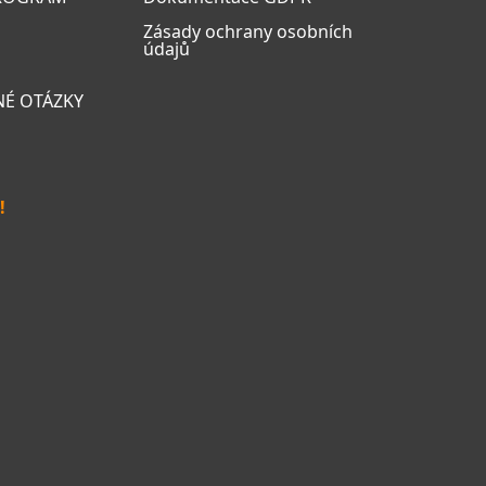
Zásady ochrany osobních
údajů
NÉ OTÁZKY
!