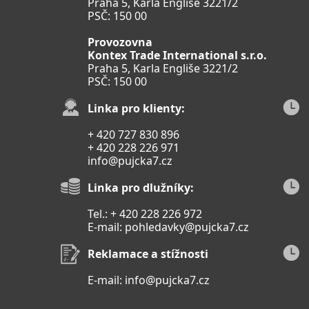
Praha 5, Karla Engliše 3221/2
PSČ: 150 00
Provozovna
Kontex Trade International s.r.o.
Praha 5, Karla Engliše 3221/2
PSČ: 150 00
Linka pro klienty:
+ 420 727 830 896
+ 420 228 226 971
info@pujcka7.cz
Linka pro dlužníky:
Tel.: + 420 228 226 972
E-mail:
pohledavky@pujcka7.cz
Reklamace a stížnosti
E-mail:
info@pujcka7.cz