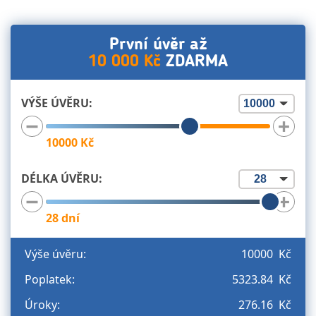
První úvěr až
10 000 Kč
ZDARMA
VÝŠE ÚVĚRU:
10000
Kč
DÉLKA ÚVĚRU:
28
dní
Výše úvěru:
10000 Kč
Poplatek:
5323.84 Kč
Úroky:
276.16 Kč