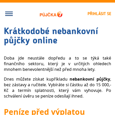
PŘIHLÁSIT SE
Krátkodobé nebankovní
půjčky online
Doba jde neustále dopředu a to se týká také
finančního sektoru, který je v určitých ohledech
mnohem benevolentnější než před mnoha lety.
Dnes můžete získat kupříkladu
nebankovní půjčky
,
bez zástavy a ručitele. Vybíráte si částku až do 15 000,-
Kč a termín splatnosti, který vám vyhovuje. Po
schválení úvěru se peníze odesílají ihned.
Peníze před výplatou