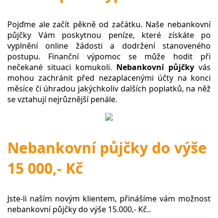
Pojďme ale začít pěkně od začátku. Naše nebankovní
půjčky Vám poskytnou peníze, které získáte po
vyplnění online žádosti a dodržení stanoveného
postupu. Finanční výpomoc se může hodit při
nečekané situaci komukoli.
Nebankovní půjčky
vás
mohou zachránit před nezaplacenými účty na konci
měsíce či úhradou jakýchkoliv dalších poplatků, na něž
se vztahují nejrůznější penále.
Nebankovní půjčky do výše
15 000,- Kč
Jste-li naším novým klientem, přinášíme vám možnost
nebankovní půjčky do výše 15.000,- Kč..