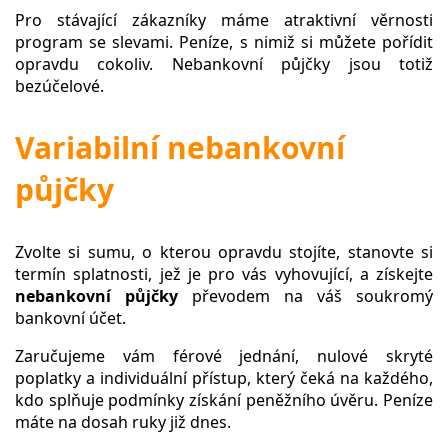
Pro stávající zákazníky máme atraktivní věrnosti
program se slevami. Peníze, s nimiž si můžete pořídit
opravdu cokoliv. Nebankovní půjčky jsou totiž
bezúčelové.
Variabilní nebankovní
půjčky
Zvolte si sumu, o kterou opravdu stojíte, stanovte si
termín splatnosti, jež je pro vás vyhovující, a získejte
nebankovní půjčky
převodem na váš soukromý
bankovní účet.
Zaručujeme vám férové jednání, nulové skryté
poplatky a individuální přístup, který čeká na každého,
kdo splňuje podmínky získání peněžního úvěru. Peníze
máte na dosah ruky již dnes.