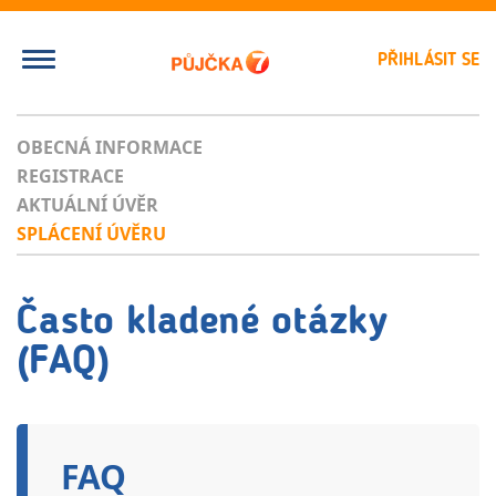
PŘIHLÁSIT SE
OBECNÁ INFORMACE
REGISTRACE
AKTUÁLNÍ ÚVĚR
SPLÁCENÍ ÚVĚRU
Často kladené otázky
(FAQ)
FAQ