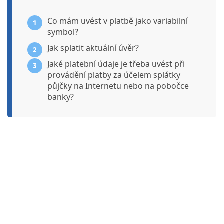
Co mám uvést v platbě jako variabilní
1
symbol?
Jak splatit aktuální úvěr?
2
Jaké platební údaje je třeba uvést při
3
provádění platby za účelem splátky
půjčky na Internetu nebo na pobočce
banky?